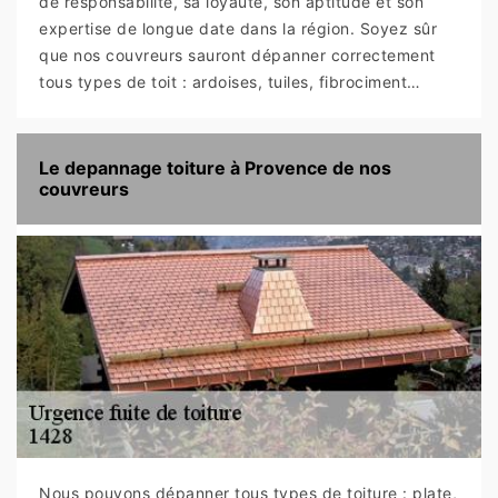
de responsabilité, sa loyauté, son aptitude et son
expertise de longue date dans la région. Soyez sûr
que nos couvreurs sauront dépanner correctement
tous types de toit : ardoises, tuiles, fibrociment…
Le depannage toiture à Provence de nos
couvreurs
Nous pouvons dépanner tous types de toiture : plate,