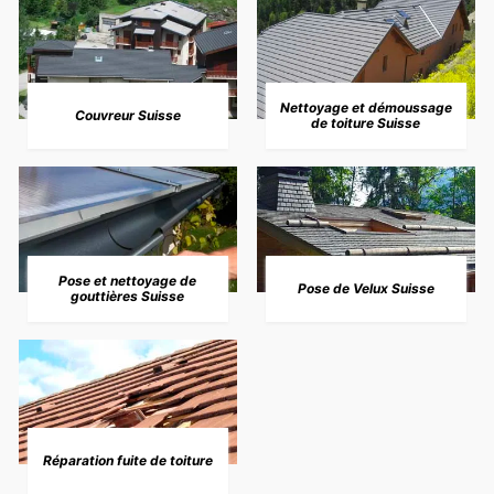
Nettoyage et démoussage
Couvreur Suisse
de toiture Suisse
Pose et nettoyage de
Pose de Velux Suisse
gouttières Suisse
Réparation fuite de toiture