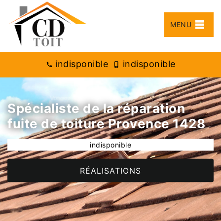
MENU
indisponible
indisponible
Spécialiste de la réparation
fuite de toiture Provence 1428
indisponible
RÉALISATIONS