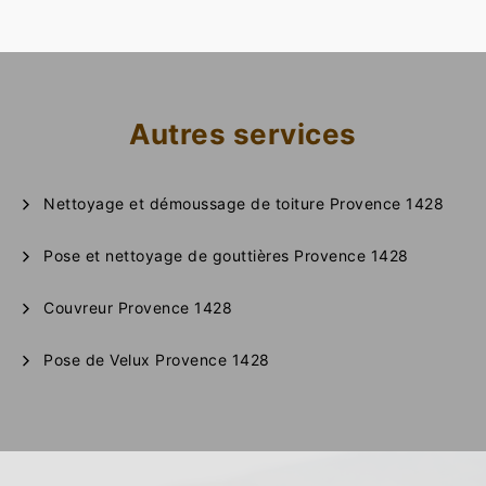
Autres services
Nettoyage et démoussage de toiture Provence 1428
Pose et nettoyage de gouttières Provence 1428
Couvreur Provence 1428
Pose de Velux Provence 1428