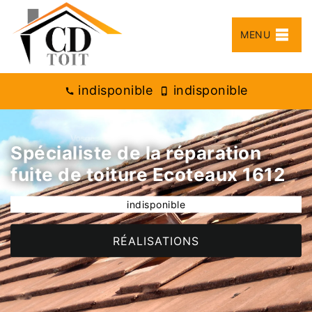
MENU
indisponible
indisponible
Spécialiste de la réparation
fuite de toiture Ecoteaux 1612
indisponible
RÉALISATIONS