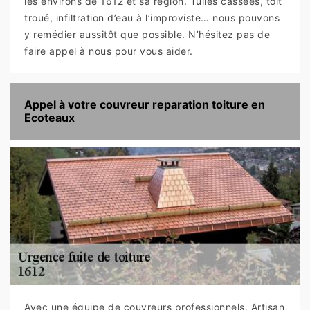
les environs de 1612 et sa région. Tuiles cassées, toit
troué, infiltration d’eau à l’improviste… nous pouvons
y remédier aussitôt que possible. N’hésitez pas de
faire appel à nous pour vous aider.
Appel à votre couvreur reparation toiture en
Ecoteaux
Avec une équipe de couvreurs professionnels, Artisan