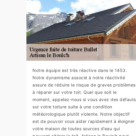
Notre équipe est très réactive dans le 1453.
Notre dynamisme associé à notre réactivité
assure de réduire le risque de graves problèmes
à réparer sur votre toit. Quel que soit le
moment, appelez-nous si vous avez des défauts
sur votre toiture suite à une condition
météorologique plutôt violente. Notre objectif
est de pouvoir vous aider rapidement à éloigner
votre maison de toutes sources d’eau qui
peuvent altérer le toit. Artisan le Boulc'h peut