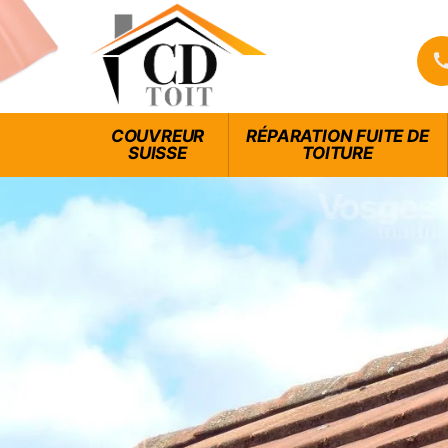
COUVREUR
RÉPARATION FUITE DE
SUISSE
TOITURE