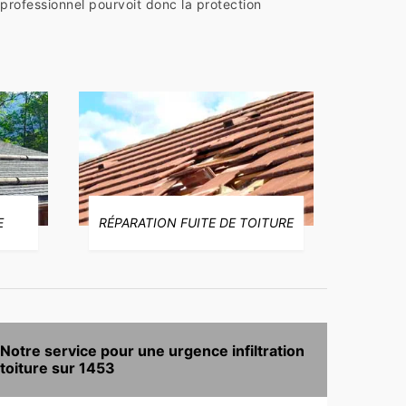
professionnel pourvoit donc la protection
E
RÉPARATION FUITE DE TOITURE
Notre service pour une urgence infiltration
toiture sur 1453