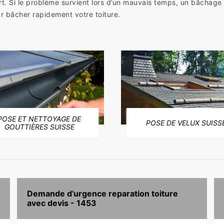
rt. Si le problème survient lors d’un mauvais temps, un bâchage 
r bâcher rapidement votre toiture.
POSE ET NETTOYAGE DE
POSE DE VELUX SUISS
GOUTTIÈRES SUISSE
Demande d’urgence reparation toiture
avec devis - 1453