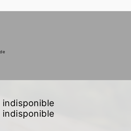
 de
indisponible
indisponible