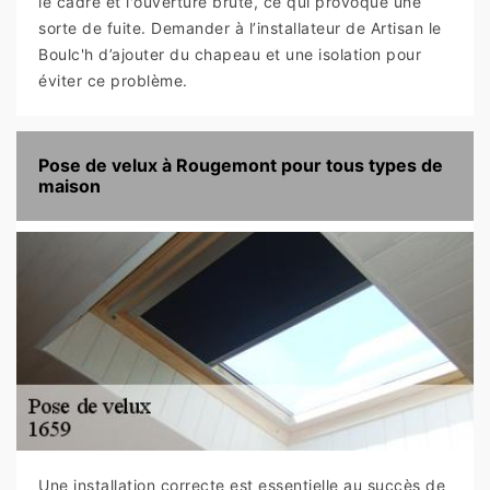
le cadre et l'ouverture brute, ce qui provoque une
sorte de fuite. Demander à l’installateur de Artisan le
Boulc'h d’ajouter du chapeau et une isolation pour
éviter ce problème.
Pose de velux à Rougemont pour tous types de
maison
Une installation correcte est essentielle au succès de