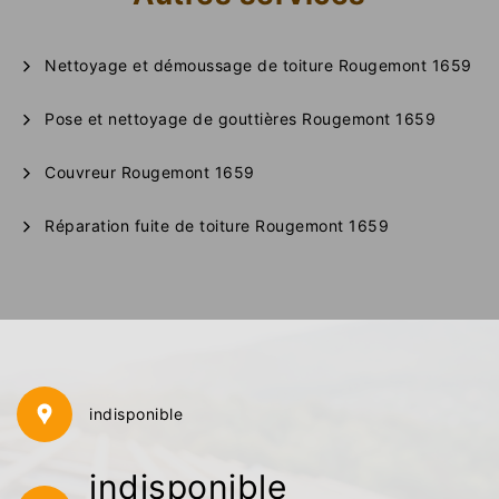
Nettoyage et démoussage de toiture Rougemont 1659
Pose et nettoyage de gouttières Rougemont 1659
Couvreur Rougemont 1659
Réparation fuite de toiture Rougemont 1659
indisponible
indisponible