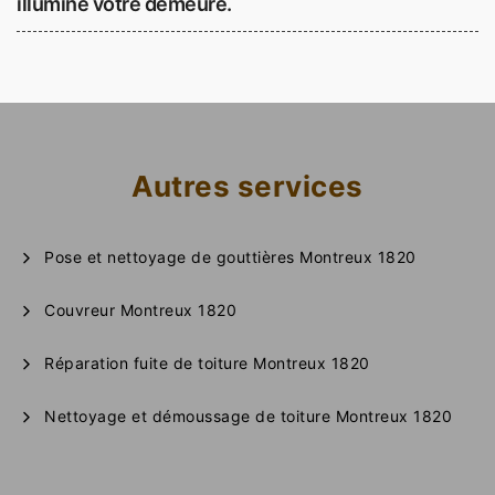
illumine votre demeure.
Autres services
Pose et nettoyage de gouttières Montreux 1820
Couvreur Montreux 1820
Réparation fuite de toiture Montreux 1820
Nettoyage et démoussage de toiture Montreux 1820