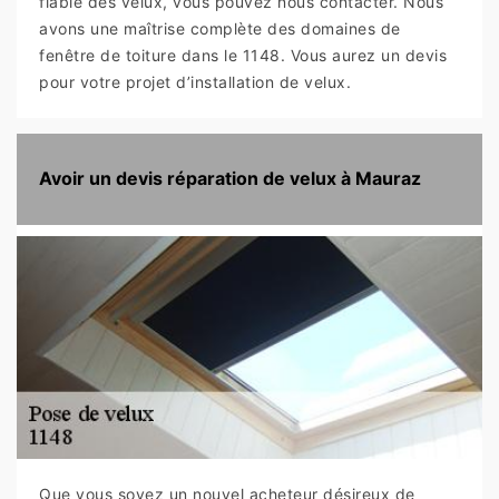
fiable des velux, vous pouvez nous contacter. Nous
avons une maîtrise complète des domaines de
fenêtre de toiture dans le 1148. Vous aurez un devis
pour votre projet d’installation de velux.
Avoir un devis réparation de velux à Mauraz
Que vous soyez un nouvel acheteur désireux de