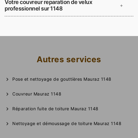
Votre couvreur reparation de velux
+
professionnel sur 1148
Autres services
Pose et nettoyage de gouttières Mauraz 1148
Couvreur Mauraz 1148
Réparation fuite de toiture Mauraz 1148
Nettoyage et démoussage de toiture Mauraz 1148