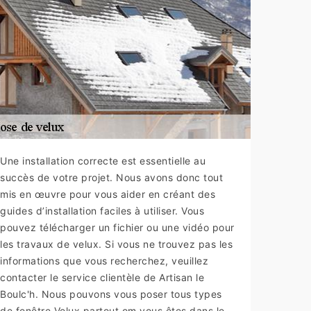
Une installation correcte est essentielle au
succès de votre projet. Nous avons donc tout
mis en œuvre pour vous aider en créant des
guides d’installation faciles à utiliser. Vous
pouvez télécharger un fichier ou une vidéo pour
les travaux de velux. Si vous ne trouvez pas les
informations que vous recherchez, veuillez
contacter le service clientèle de Artisan le
Boulc'h. Nous pouvons vous poser tous types
de fenêtre Velux partout om vous êtes dans le