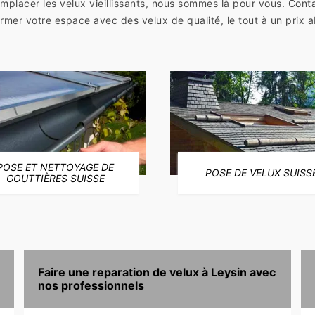
placer les velux vieillissants, nous sommes là pour vous. Conta
er votre espace avec des velux de qualité, le tout à un prix a
POSE ET NETTOYAGE DE
POSE DE VELUX SUISS
GOUTTIÈRES SUISSE
Faire une reparation de velux à Leysin avec
nos professionnels