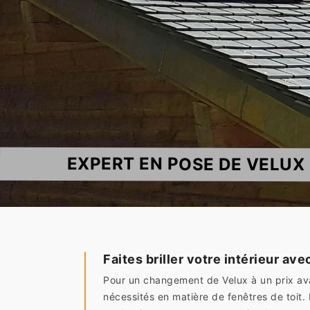
EXPERT EN POSE DE VELUX 
Faites briller votre intérieur ave
Pour un changement de Velux à un prix ava
nécessités en matière de fenêtres de toit.