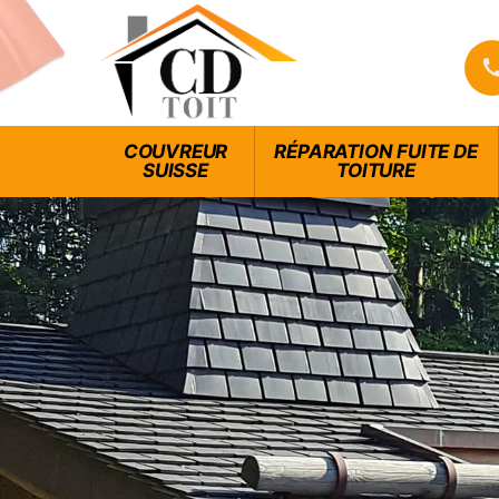
COUVREUR
RÉPARATION FUITE DE
SUISSE
TOITURE