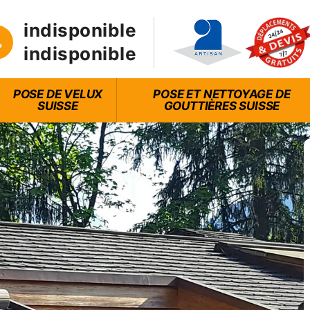
indisponible
indisponible
POSE DE VELUX
POSE ET NETTOYAGE DE
SUISSE
GOUTTIÈRES SUISSE