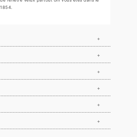
1854.
+
+
+
+
+
+