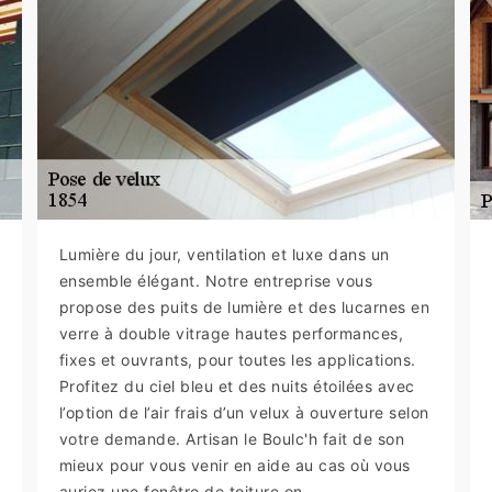
Lumière du jour, ventilation et luxe dans un
ensemble élégant. Notre entreprise vous
propose des puits de lumière et des lucarnes en
verre à double vitrage hautes performances,
fixes et ouvrants, pour toutes les applications.
Profitez du ciel bleu et des nuits étoilées avec
l’option de l’air frais d’un velux à ouverture selon
votre demande. Artisan le Boulc'h fait de son
mieux pour vous venir en aide au cas où vous
auriez une fenêtre de toiture en