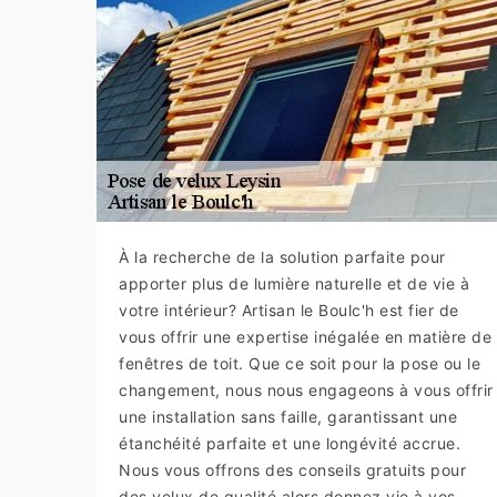
À la recherche de la solution parfaite pour
apporter plus de lumière naturelle et de vie à
votre intérieur? Artisan le Boulc'h est fier de
vous offrir une expertise inégalée en matière de
fenêtres de toit. Que ce soit pour la pose ou le
changement, nous nous engageons à vous offrir
une installation sans faille, garantissant une
étanchéité parfaite et une longévité accrue.
Nous vous offrons des conseils gratuits pour
des velux de qualité alors donnez vie à vos