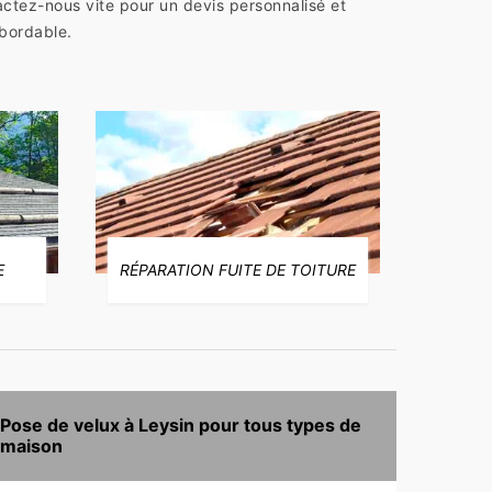
ctez-nous vite pour un devis personnalisé et
bordable.
E
RÉPARATION FUITE DE TOITURE
Pose de velux à Leysin pour tous types de
maison