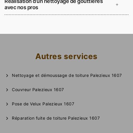
Réalisation d’un nettoyage de gouttières
+
avec nos pros
Autres services
Nettoyage et démoussage de toiture Palezieux 1607
Couvreur Palezieux 1607
Pose de Velux Palezieux 1607
Réparation fuite de toiture Palezieux 1607