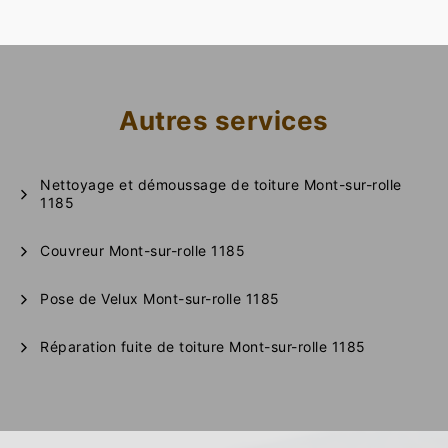
Autres services
Nettoyage et démoussage de toiture Mont-sur-rolle
1185
Couvreur Mont-sur-rolle 1185
Pose de Velux Mont-sur-rolle 1185
Réparation fuite de toiture Mont-sur-rolle 1185