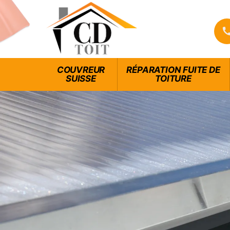
COUVREUR
RÉPARATION FUITE DE
SUISSE
TOITURE