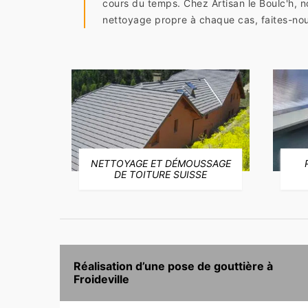
cours du temps. Chez Artisan le Boulc'h, n
nettoyage propre à chaque cas, faites-nou
NETTOYAGE ET DÉMOUSSAGE
E
DE TOITURE SUISSE
Réalisation d’une pose de gouttière à
Froideville