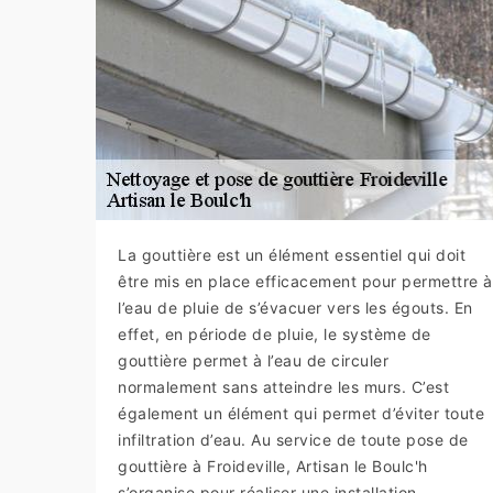
La gouttière est un élément essentiel qui doit
être mis en place efficacement pour permettre à
l’eau de pluie de s’évacuer vers les égouts. En
effet, en période de pluie, le système de
gouttière permet à l’eau de circuler
normalement sans atteindre les murs. C’est
également un élément qui permet d’éviter toute
infiltration d’eau. Au service de toute pose de
gouttière à Froideville, Artisan le Boulc'h
s’organise pour réaliser une installation