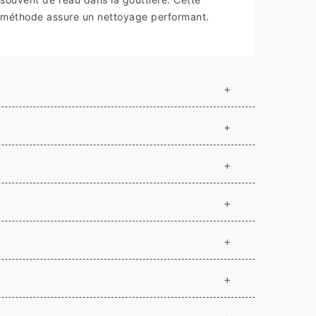
méthode assure un nettoyage performant.
+
+
+
+
+
+