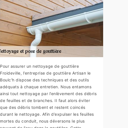
Pour assurer un nettoyage de gouttière
Froideville, l’entreprise de gouttière Artisan le
Boulc'h dispose des techniques et des outils
adéquats à chaque entretien. Nous entamons
ainsi tout nettoyage par l’enlèvement des débris
de feuilles et de branches. II faut alors éviter
que des débris tombent et restent coincés
durant le nettoyage. Afin d’expulser les feuilles
mortes du conduit, nous déversons le plus
souvent de l’eau dans la gouttière. Cette