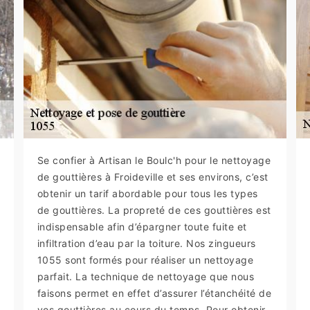
Se confier à Artisan le Boulc'h pour le nettoyage
de gouttières à Froideville et ses environs, c’est
obtenir un tarif abordable pour tous les types
de gouttières. La propreté de ces gouttières est
indispensable afin d’épargner toute fuite et
infiltration d’eau par la toiture. Nos zingueurs
1055 sont formés pour réaliser un nettoyage
parfait. La technique de nettoyage que nous
faisons permet en effet d’assurer l’étanchéité de
vos gouttières au cours du temps. Pour obtenir