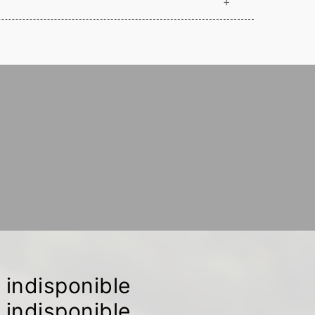
+
indisponible
indisponible