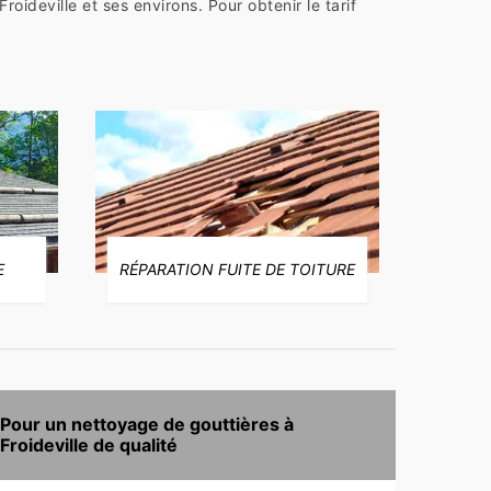
ideville et ses environs. Pour obtenir le tarif
E
RÉPARATION FUITE DE TOITURE
Pour un nettoyage de gouttières à
Froideville de qualité