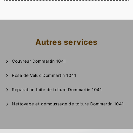
Autres services
Couvreur Dommartin 1041
Pose de Velux Dommartin 1041
Réparation fuite de toiture Dommartin 1041
Nettoyage et démoussage de toiture Dommartin 1041