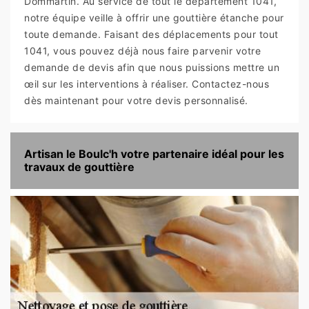
Dommartin. Au service de tout le département 1041,
notre équipe veille à offrir une gouttière étanche pour
toute demande. Faisant des déplacements pour tout
1041, vous pouvez déjà nous faire parvenir votre
demande de devis afin que nous puissions mettre un
œil sur les interventions à réaliser. Contactez-nous
dès maintenant pour votre devis personnalisé.
Artisan le Boulc'h votre partenaire idéal pour les
travaux de gouttière