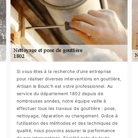
Si vous êtes à la recherche d’une entreprise
pour réaliser diverses interventions en gouttière,
Artisan le Boulc'h est votre professionnel. Au
service du département 1802 depuis de
nombreuses années, notre équipe veille à
effectuer tous les travaux de gouttière : pose,
nettoyage, réparation ou changement. Grâce à
l’utilisation des méthodes et des techniques de
qualité, nous pouvons assurer la performance
de nos interventions. Société près de toute