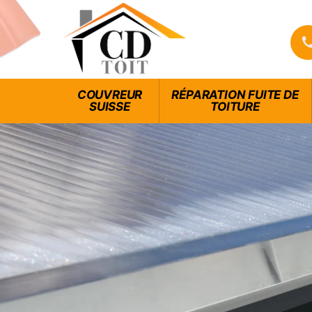
COUVREUR
RÉPARATION FUITE DE
SUISSE
TOITURE