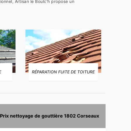
onnel, Artisan le Boulc'h propose un
E
RÉPARATION FUITE DE TOITURE
Prix nettoyage de gouttière 1802 Corseaux