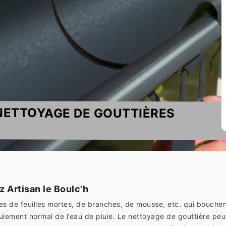
 NETTOYAGE DE GOUTTIÈRES
z Artisan le Boulc'h
lies de feuilles mortes, de branches, de mousse, etc. qui bouchen
lement normal de l’eau de pluie. Le nettoyage de gouttière peut