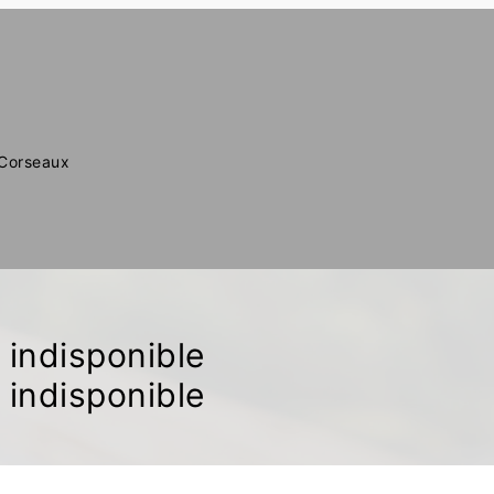
 Corseaux
indisponible
indisponible