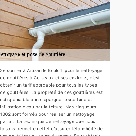
Se confier à Artisan le Boulc'h pour le nettoyage
de gouttières à Corseaux et ses environs, c’est
obtenir un tarif abordable pour tous les types
de gouttières. La propreté de ces gouttières est
indispensable afin d’épargner toute fuite et
infiltration d’eau par la toiture. Nos zingueurs
1802 sont formés pour réaliser un nettoyage
parfait. La technique de nettoyage que nous
faisons permet en effet d’assurer l’étanchéité de
vos gouttières au cours du temps. Pour obtenir