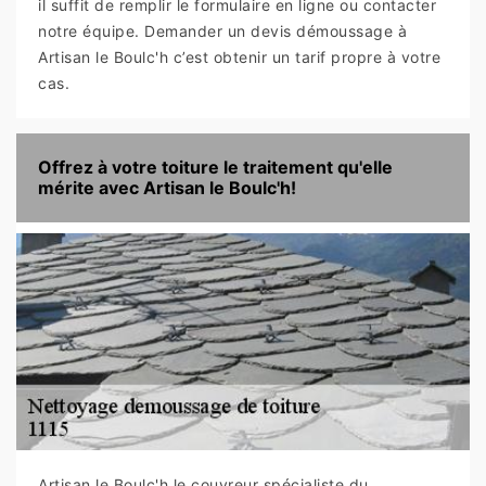
il suffit de remplir le formulaire en ligne ou contacter
notre équipe. Demander un devis démoussage à
Artisan le Boulc'h c’est obtenir un tarif propre à votre
cas.
Offrez à votre toiture le traitement qu'elle
mérite avec Artisan le Boulc'h!
Artisan le Boulc'h le couvreur spécialiste du