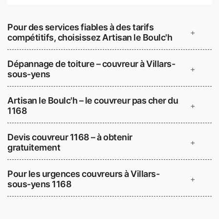
Pour des services fiables à des tarifs
+
compétitifs, choisissez Artisan le Boulc'h
Dépannage de toiture – couvreur à Villars-
+
sous-yens
Artisan le Boulc'h – le couvreur pas cher du
+
1168
Devis couvreur 1168 – à obtenir
+
gratuitement
Pour les urgences couvreurs à Villars-
+
sous-yens 1168