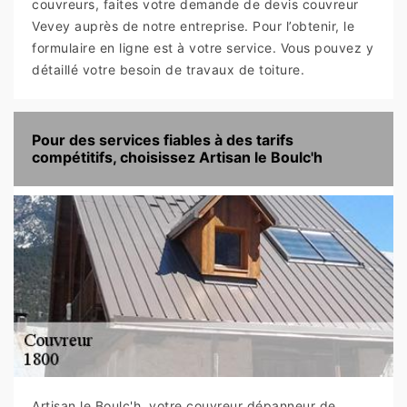
couvreurs, faites votre demande de devis couvreur
Vevey auprès de notre entreprise. Pour l’obtenir, le
formulaire en ligne est à votre service. Vous pouvez y
détaillé votre besoin de travaux de toiture.
Pour des services fiables à des tarifs
compétitifs, choisissez Artisan le Boulc'h
Artisan le Boulc'h, votre couvreur dépanneur de