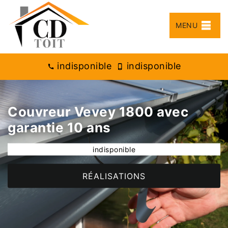
MENU
indisponible
indisponible
Couvreur Vevey 1800 avec
garantie 10 ans
indisponible
RÉALISATIONS