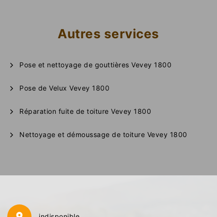
Autres services
Pose et nettoyage de gouttières Vevey 1800
Pose de Velux Vevey 1800
Réparation fuite de toiture Vevey 1800
Nettoyage et démoussage de toiture Vevey 1800
indisponible