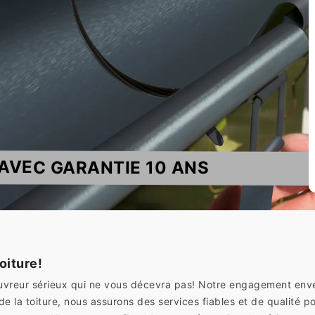
AVEC GARANTIE 10 ANS
toiture!
couvreur sérieux qui ne vous décevra pas! Notre engagement enve
e la toiture, nous assurons des services fiables et de qualité p