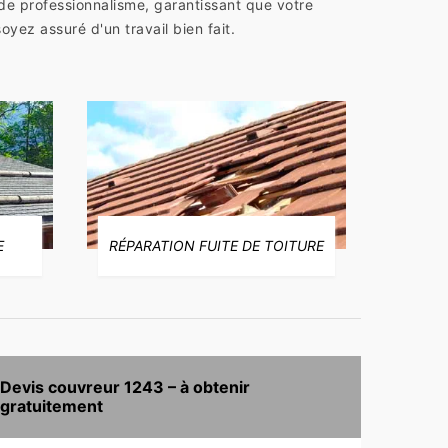
de professionnalisme, garantissant que votre
oyez assuré d'un travail bien fait.
E
RÉPARATION FUITE DE TOITURE
Devis couvreur 1243 – à obtenir
gratuitement