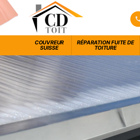
COUVREUR
RÉPARATION FUITE DE
SUISSE
TOITURE