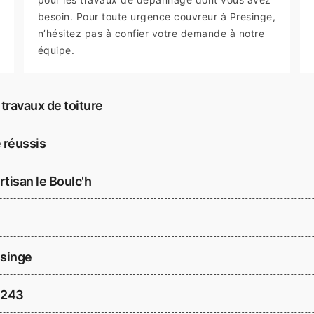
besoin. Pour toute urgence couvreur à Presinge,
n’hésitez pas à confier votre demande à notre
équipe.
 travaux de toiture
 réussis
tisan le Boulc'h
esinge
 1243