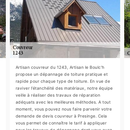
Artisan couvreur du 1243, Artisan le Boulc'h
propose un dépannage de toiture pratique et
rapide pour chaque type de toiture. En vue de
raviver l’étanchéité des matériaux, notre équipe
veille à réaliser des travaux de réparation
adéquats avec les meilleures méthodes. A tout
moment, vous pouvez nous faire parvenir votre
demande de devis couvreur à Presinge. Cela
vous permet de connaître le tarif à appliquer
pour les travaux de dépannage dont vous avez