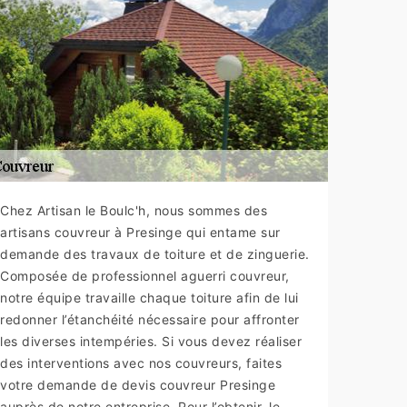
Chez Artisan le Boulc'h, nous sommes des
artisans couvreur à Presinge qui entame sur
demande des travaux de toiture et de zinguerie.
Composée de professionnel aguerri couvreur,
notre équipe travaille chaque toiture afin de lui
redonner l’étanchéité nécessaire pour affronter
les diverses intempéries. Si vous devez réaliser
des interventions avec nos couvreurs, faites
votre demande de devis couvreur Presinge
auprès de notre entreprise. Pour l’obtenir, le