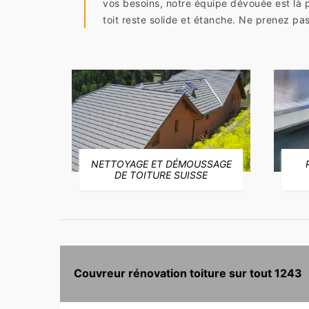
vos besoins, notre équipe dévouée est là 
toit reste solide et étanche. Ne prenez pas
NETTOYAGE ET DÉMOUSSAGE
E
DE TOITURE SUISSE
Couvreur rénovation toiture sur tout 1243