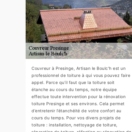
Couvreur à Presinge, Artisan le Boulc'h est un
professionnel de toiture à qui vous pouvez faire
appel. Parce qu’il faut que la toiture soit
étanche au cours du temps, notre équipe
effectue toute intervention pour la rénovation
toiture Presinge et ses environs. Cela permet
d’entretenir l’étanchéité de votre confort au
cours du temps. Pour vos divers projets de
toiture : installation, nettoyage de toiture,
réparation de toiture, réfection ou rénovation de