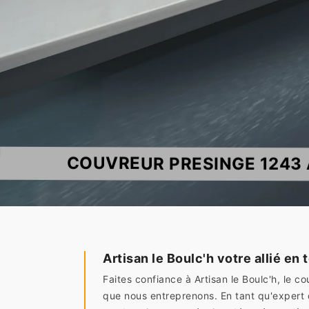
COUVREUR PRESINGE 1243 
Artisan le Boulc'h votre allié en 
Faites confiance à Artisan le Boulc'h, le 
que nous entreprenons. En tant qu'expert d