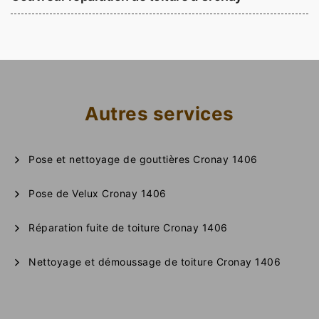
Autres services
Pose et nettoyage de gouttières Cronay 1406
Pose de Velux Cronay 1406
Réparation fuite de toiture Cronay 1406
Nettoyage et démoussage de toiture Cronay 1406